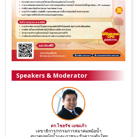
Speakers & Moderator
ดร.ไชยรัช เมฆแก้ว
เลขาธิการ/กรรมการสมาคมหม้อน้ำ
สมาคมหม้อน้ำและภาชนะรับความดันไทย