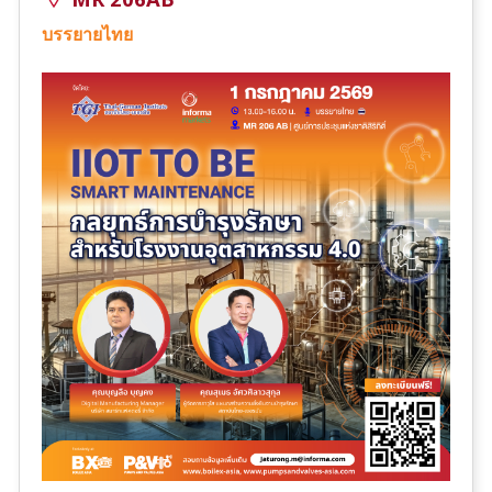
บรรยายไทย