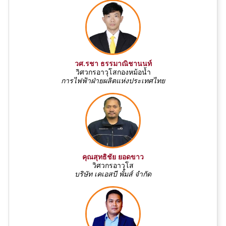
วศ.รชา ธรรมาณิชานนท์
วิศวกรอาวุโสกองหม้อน้ำ
การไฟฟ้าฝ่ายผลิตแห่งประเทศไทย
คุณสุทธิชัย ยอดขาว
วิศวกรอาวุโส
บริษัท เคเอสบี พั้มส์ จำกัด