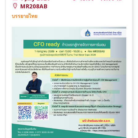
MR208AB
บรรยายไทย