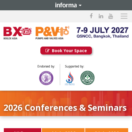
Book Your Space
Endorsed by:
Supported by:
2026 Conferences & Seminars