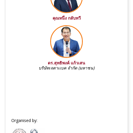
คุณหนึ่ง กลับทวี
ดร.สุทธิพงค์ แก้วเสน
บริษัทเจตาเเบค จำกัด (มหาชน)
Organised by: