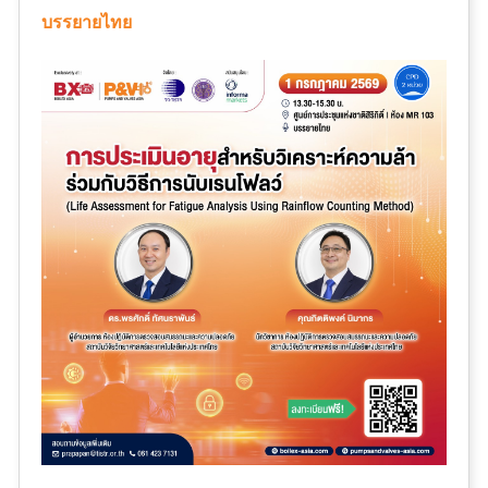
บรรยายไทย