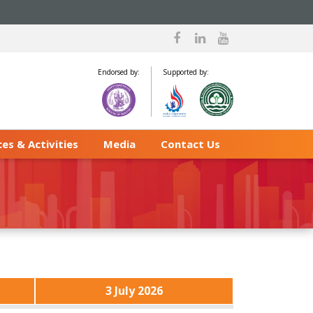
Endorsed by:
Supported by:
es & Activities
Media
Contact Us
3 July 2026