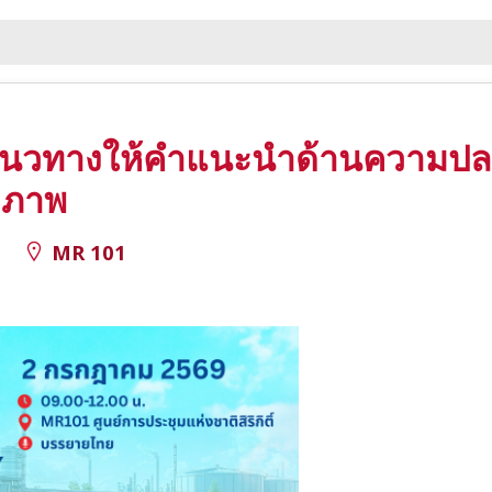
ง แนวทางให้คำแนะนำด้านความป
วภาพ
.
MR 101