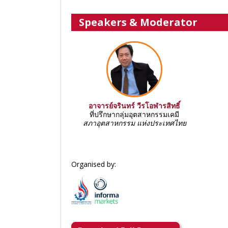
Speakers & Moderator
อาจารย์จรินทร์ วีรโอฬารสิทธิ์
ที่ปรึกษากลุ่มอุตสาหกรรมเคมี
สภาอุตสาหกรรม แห่งประเทศไทย
Organised by: