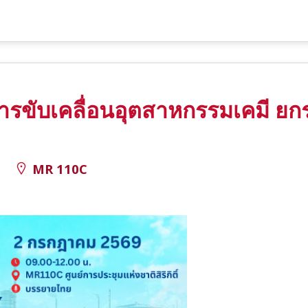
การขับเคลื่อนอุตสาหกรรมเคมี ยก
.
MR 110C